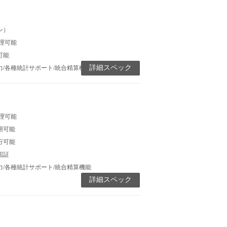
ン）
処理可能
可能
詳細スペック
/各種統計サポート/統合精算機能
処理可能
用可能
行可能
認証
/各種統計サポート/統合精算機能
詳細スペック