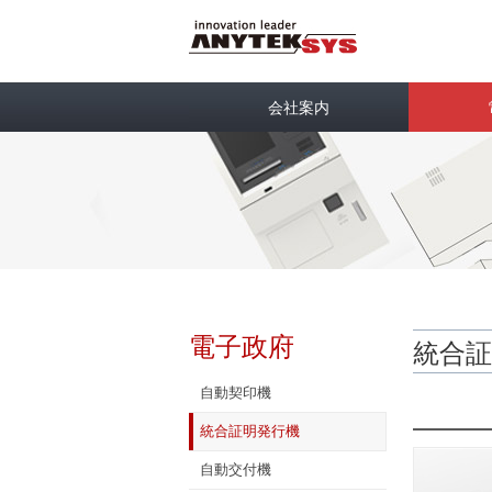
会社案内
電子政府
統合証
自動契印機
統合証明発行機
自動交付機