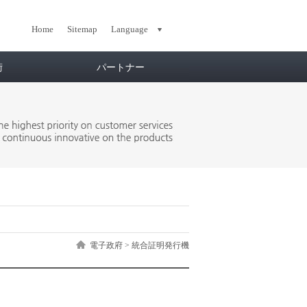
Home
Sitemap
Language
術
パートナー
電子政府
>
統合証明発行機